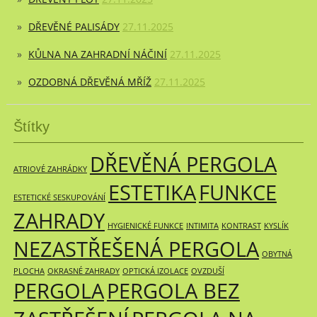
DŘEVĚNÉ PALISÁDY
27.11.2025
KŮLNA NA ZAHRADNÍ NÁČINÍ
27.11.2025
OZDOBNÁ DŘEVĚNÁ MŘÍŽ
27.11.2025
Štítky
DŘEVĚNÁ PERGOLA
ATRIOVÉ ZAHRÁDKY
ESTETIKA
FUNKCE
ESTETICKÉ SESKUPOVÁNÍ
ZAHRADY
HYGIENICKÉ FUNKCE
INTIMITA
KONTRAST
KYSLÍK
NEZASTŘEŠENÁ PERGOLA
OBYTNÁ
PLOCHA
OKRASNÉ ZAHRADY
OPTICKÁ IZOLACE
OVZDUŠÍ
PERGOLA
PERGOLA BEZ